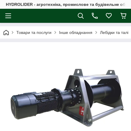
HYDROLIDER - агротехніка, промислове та будівельне обл
Товари та послуги
Інше обладнання
Лебідки та талі