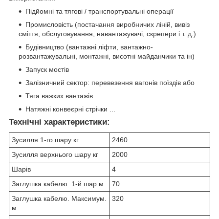
Підйомні та тягові / транспортувальні операції
Промисловість (постачання виробничих ліній, вивіз
сміття, обслуговування, навантажувачі, скрепери і т. д.)
Будівництво (вантажні ліфти, вантажно-
розвантажувальні, монтажні, висотні майданчики та ін)
Запуск мостів
Залізничний сектор: перевезення вагонів поїздів або
Тяга важких вантажів
Натяжні конвеєрні стрічки ...
Технічні характеристики:
Зусилля 1-го шару кг
2460
Зусилля верхнього шару кг
2000
Шарів
4
Заглушка кабелю. 1-й шар м
70
Заглушка кабелю. Максимум.
320
м