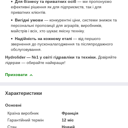
Для бізнесу та приватних осіб
— ми пропонуємо
ефективні рішення як для підприємств, так і для
приватних клієнтів.
Вигідні умови
— конкурентні ціни, системи знижок та
персональні пропозиції для аграріїв, виробників,
майстрів і всіх, хто шукає якісну техніку.
Надійність на кожному етапі
— від першого
звернення до пусконалагодження та післяпродажного
обслуговування.
Hydrolider — №1 у світі гідравліки та техніки.
Довіряйте
лідерам — обирайте найкраще!
Приховати
Характеристики
Основні
Країна виробник
Франція
Гарантійний термін
12 міс
Стан
Новий