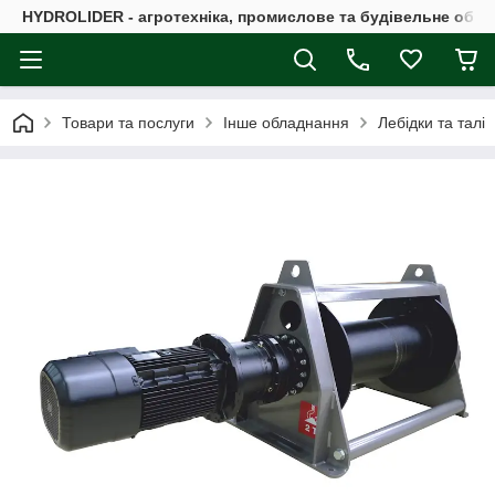
HYDROLIDER - агротехніка, промислове та будівельне обл
Товари та послуги
Інше обладнання
Лебідки та талі