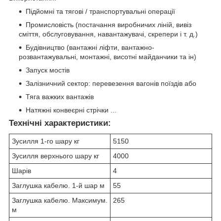
Підйомні та тягові / транспортувальні операції
Промисловість (постачання виробничих ліній, вивіз
сміття, обслуговування, навантажувачі, скрепери і т. д.)
Будівництво (вантажні ліфти, вантажно-
розвантажувальні, монтажні, висотні майданчики та ін)
Запуск мостів
Залізничний сектор: перевезення вагонів поїздів або
Тяга важких вантажів
Натяжні конвеєрні стрічки ...
Технічні характеристики:
Зусилля 1-го шару кг
5150
Зусилля верхнього шару кг
4000
Шарів
4
Заглушка кабелю. 1-й шар м
55
Заглушка кабелю. Максимум.
265
м