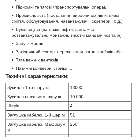
Підйомні та тягові / транспортувальні операції
Промисловість (постачання виробничих ліній, вивіз
сміття, обслуговування, навантажувачі, скрепери і т. д.)
Будівництво (вантажні ліфти, вантажно-
розвантажувальні, монтажні, висотні майданчики та ін)
Запуск мостів
Залізничний сектор: перевезення вагонів поїздів або
Тяга важких вантажів
Натяжні конвеєрні стрічки ...
Технічні характеристики:
Зусилля 1-го шару кг
13000
Зусилля верхнього шару кг
10 000
Шарів
4
Заглушка кабелю. 1-й шар м
51
Заглушка кабелю. Максимум.
250
м