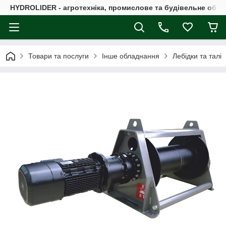
HYDROLIDER - агротехніка, промислове та будівельне обл
Товари та послуги
Інше обладнання
Лебідки та талі