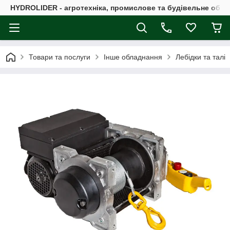
HYDROLIDER - агротехніка, промислове та будівельне обл
Товари та послуги
Інше обладнання
Лебідки та талі