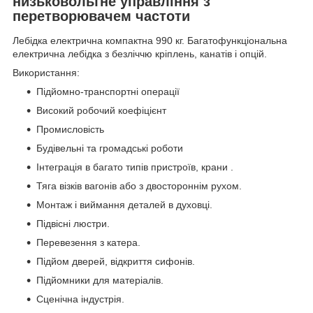
низьковольтне управління з
перетворювачем частоти
Лебідка електрична компактна 990 кг. Багатофункціональна
електрична лебідка з безліччю кріплень, канатів і опцій.
Використання:
Підйомно-транспортні операції
Високий робочий коефіцієнт
Промисловість
Будівельні та громадські роботи
Інтеграція в багато типів пристроїв, крани .
Тяга візків вагонів або з двостороннім рухом.
Монтаж і виймання деталей в духовці.
Підвісні люстри.
Перевезення з катера.
Підйом дверей, відкриття сифонів.
Підйомники для матеріалів.
Сценічна індустрія.