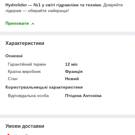
Hydrolider — №1 у світі гідравліки та техніки.
Довіряйте
лідерам — обирайте найкраще!
Приховати
Характеристики
Основні
Гарантійний термін
12 міс
Країна виробник
Франція
Стан
Новий
Користувальницькі характеристики
Відповідальна особа
Птіцина Антоніна
Умови доставки