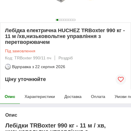
Лебідка електрична HUCHEZ TRBoxter 990 кг -
11 м /хв,низьковольтне управління з
перетворювачем
Під замовлення
Код: TRBoxter 990/11 пч
Роздріб
Відправка з
22 серпня 2026
Ціну уточнюйте
Опис
Характеристики
Доставка
Оплата
Умови п
Опис
Лебідки TRBoxter 990 кг - 11 м / хв,