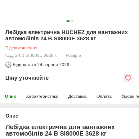
Лебідка електрична HUCHEZ для вантажних
автомобілів 24 В SI8000E 3628 кг
Під замовлення
Код: 24 В SI8000E 3628 кг
Роздріб
Відправка з
24 серпня 2026
Ціну уточнюйте
Опис
Характеристики
Доставка
Оплата
Умови п
Опис
Лебідка електрична для вантажних
автомобілів 24 В SI8000E 3628 кг