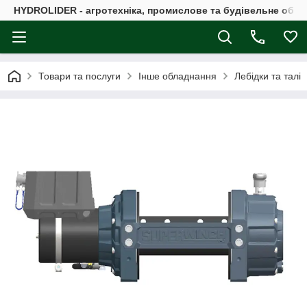
HYDROLIDER - агротехніка, промислове та будівельне обл
Товари та послуги
Інше обладнання
Лебідки та талі