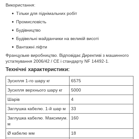
Використання:
Тільки для піднімальних робіт
Промисловість
Будівництво
Будівельні майданчики на великій висоті
Вантажні ліфти
Французьке виробництво. Відповідає Директиві з машинного
устаткування 2006/42 / CE і стандарту NF 14492-1.
Технічні характеристики:
Зусилля 1-го шару кг
6575
Зусилля верхнього шару кг
5000
Шарів
4
Заглушка кабелю. 1-й шар м
33
Заглушка кабелю. Максимум.
160
м
Ø кабелю мм
18