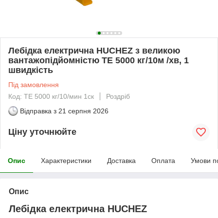
Лебідка електрична HUCHEZ з великою
вантажопідйомністю TE 5000 кг/10м /хв, 1
швидкість
Під замовлення
Код: TE 5000 кг/10/мин 1ск
Роздріб
Відправка з
21 серпня 2026
Ціну уточнюйте
Опис
Характеристики
Доставка
Оплата
Умови п
Опис
Лебідка електрична HUCHEZ