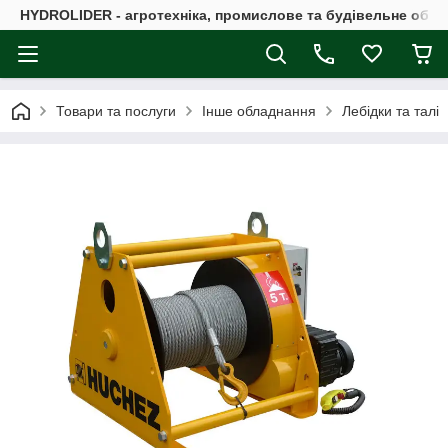
HYDROLIDER - агротехніка, промислове та будівельне обл
Товари та послуги
Інше обладнання
Лебідки та талі