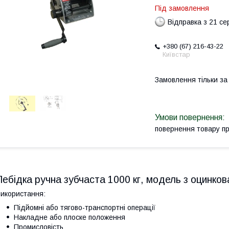
Під замовлення
Відправка з 21 се
+380 (67) 216-43-22
Київстар
Замовлення тільки з
повернення товару п
Лебідка ручна зубчаста 1000 кг, модель з оцинков
икористання:
Підйомні або тягово-транспортні операції
Накладне або плоске положення
Промисловість