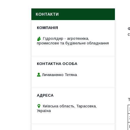
КОНТАКТИ
Ф
с
Гідролідер - агротехніка,
промислове та будівельне обладнання
Личманенко Тетяна
Т
Київська область, Тарасовка,
Україна