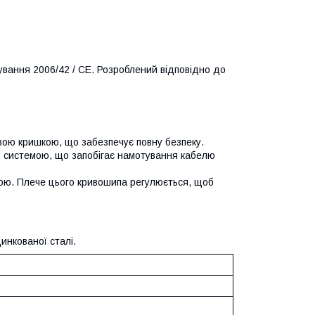
ування 2006/42 / CE. Розроблений відповідно до
ою кришкою, що забезпечує повну безпеку.
 з системою, що запобігає намотування кабелю
ою. Плече цього кривошипа регулюється, щоб
инкованої сталі.