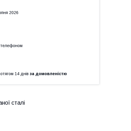
рпня 2026
а телефоном
ротягом 14 днів
за домовленістю
аної сталі