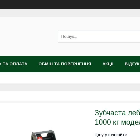
 ТА ОПЛАТА
ОБМІН ТА ПОВЕРНЕННЯ
АКЦІІ
ВІДГУК
Зубчаста ле
1000 кг моде
Ціну уточнюйте