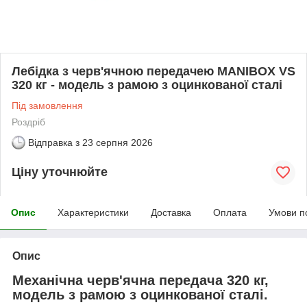
Лебідка з черв'ячною передачею MANIBOX VS
320 кг - модель з рамою з оцинкованої сталі
Під замовлення
Роздріб
Відправка з
23 серпня 2026
Ціну уточнюйте
Опис
Характеристики
Доставка
Оплата
Умови п
Опис
Механічна черв'ячна передача 320 кг,
модель з рамою з оцинкованої сталі.