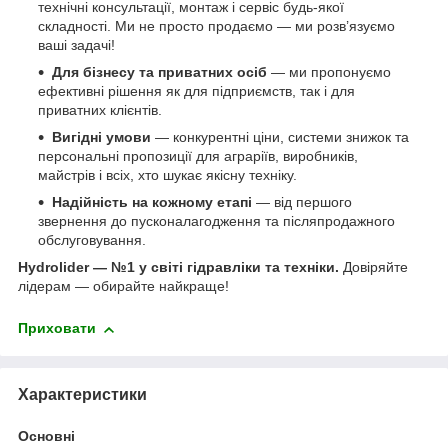
технічні консультації, монтаж і сервіс будь-якої
складності. Ми не просто продаємо — ми розв’язуємо
ваші задачі!
Для бізнесу та приватних осіб
— ми пропонуємо
ефективні рішення як для підприємств, так і для
приватних клієнтів.
Вигідні умови
— конкурентні ціни, системи знижок та
персональні пропозиції для аграріїв, виробників,
майстрів і всіх, хто шукає якісну техніку.
Надійність на кожному етапі
— від першого
звернення до пусконалагодження та післяпродажного
обслуговування.
Hydrolider — №1 у світі гідравліки та техніки.
Довіряйте
лідерам — обирайте найкраще!
Приховати
Характеристики
Основні