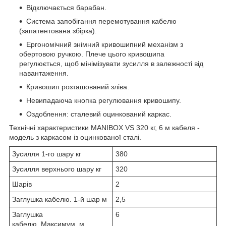
Відключається барабан.
Система запобігання перемотування кабелю
(запатентована збірка).
Ергономічний знімний кривошипний механізм з
обертовою ручкою. Плече цього кривошипа
регулюється, щоб мінімізувати зусилля в залежності від
навантаження.
Кривошип розташований зліва.
Невипадаюча кнопка регулювання кривошипу.
Оздоблення: сталевий оцинкований каркас.
Технічні характеристики MANIBOX VS 320 кг, 6 м кабеля -
модель з каркасом із оцинкованої сталі.
Зусилля 1-го шару кг
380
Зусилля верхнього шару кг
320
Шарів
2
Заглушка кабелю. 1-й шар м
2,5
Заглушка
6
кабелю. Максимум. м