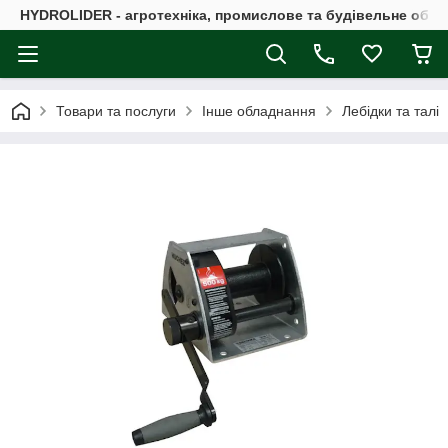
HYDROLIDER - агротехніка, промислове та будівельне обл
Товари та послуги
Інше обладнання
Лебідки та талі