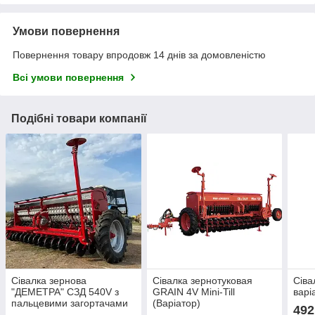
Умови повернення
Повернення товару впродовж 14 днів за домовленістю
Всі умови повернення
Подібні товари компанії
Сівалка зернова
Сівалка зернотуковая
Сіва
"ДЕМЕТРА" СЗД 540V з
GRAIN 4V Mini-Till
варі
пальцевими загортачами
(Варіатор)
492