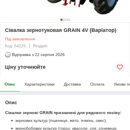
Сівалка зернотуковая GRAIN 4V (Варіатор)
Під замовлення
Код: 54225
Роздріб
Відправка з
22 серпня 2026
Ціну уточнюйте
Опис
Характеристики
Доставка
Оплата
Умови п
Опис
Сівалки зернові GRAIN призначені для рядового посіву:
зернових культур (пшениця, жито, ячмінь, овес);
зернобобових культур (горох, квасоля, соя, сочевиця,