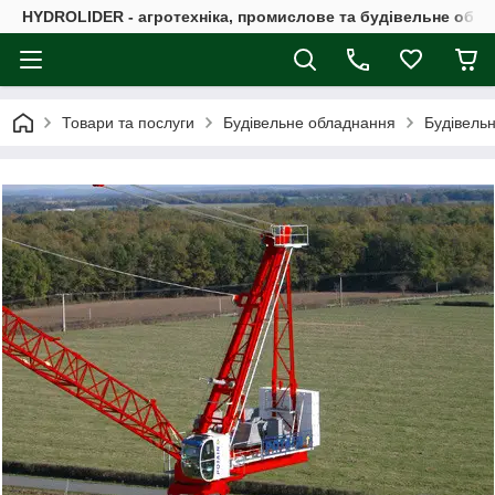
HYDROLIDER - агротехніка, промислове та будівельне обл
Товари та послуги
Будівельне обладнання
Будівельн