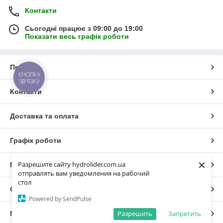
Контакти
Сьогодні працює з 09:00 до 19:00
Показати весь графік роботи
Про нас
КНОПКА
ЗВ'ЯЗКУ
Контакти
Доставка та оплата
Графік роботи
×
Разрешите сайту hydrolider.com.ua
Повна версія сайту
отправлять вам уведомления на рабочий
стол
Сайт створено на маркетплейсі
Prom.ua
Powered by SendPulse
Разрешить
Запретить
Політика конфіденційності