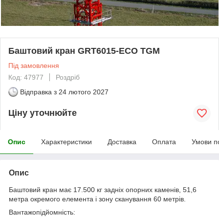
Баштовий кран GRT6015-ECO TGM
Під замовлення
Код: 47977
Роздріб
Відправка з
24 лютого 2027
Ціну уточнюйте
Опис
Характеристики
Доставка
Оплата
Умови п
Опис
Баштовий кран має 17.500 кг задніх опорних каменів, 51,6
метра окремого елемента і зону сканування 60 метрів.
Вантажопідйомність: