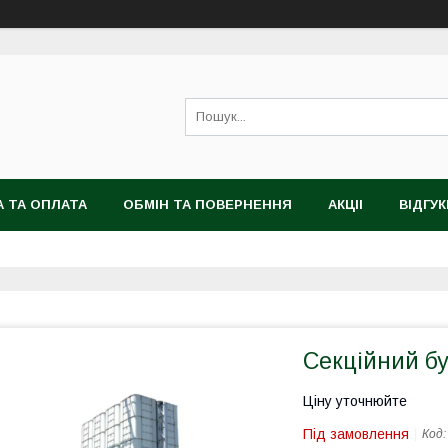
 ТА ОПЛАТА
ОБМІН ТА ПОВЕРНЕННЯ
АКЦІІ
ВІДГУК
Секційний б
Ціну уточнюйте
Під замовлення
Код