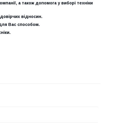
панії, а також допомога у виборі техніки
довірчих відносин.
для Вас способом.
ніки.