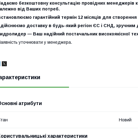
адаємо безкоштовну консультацію провідних менеджерів ком
залежно від Ваших потреб.
становлюємо гарантійний термін 12 місяців для створення 
дійснюємо доставку в будь-який регіон ЄС і СНД, зручним 
Гидролидер — Ваш надійний постачальник високоякісної тех
аявність уточнювати у менеджера.
арактеристики
Основні атрибути
Стан
Новий
Користувальницькі характеристики