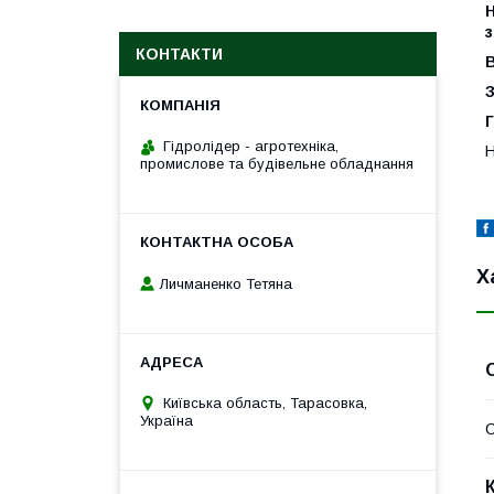
Н
КОНТАКТИ
В
З
Гідролідер - агротехніка,
Н
промислове та будівельне обладнання
Х
Личманенко Тетяна
Київська область, Тарасовка,
Україна