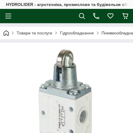
HYDROLIDER - агротехніка, промислове та будівельне обл
Товари та послуги
Гідрообладнання
Пневмообладна