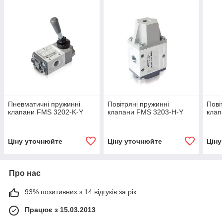
Пневматичні пружинні
Повітряні пружинні
Пові
клапани FMS 3202-K-Y
клапани FMS 3203-H-Y
кла
Ціну уточнюйте
Ціну уточнюйте
Цін
Про нас
93% позитивних з 14 відгуків за рік
Працює з 15.03.2013