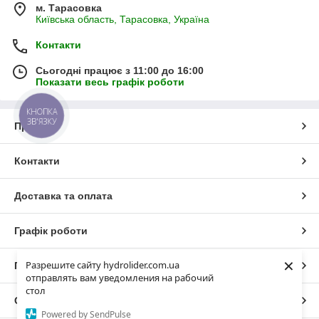
м. Тарасовка
Київська область, Тарасовка, Україна
Контакти
Сьогодні працює з 11:00 до 16:00
Показати весь графік роботи
КНОПКА
ЗВ'ЯЗКУ
Про нас
Контакти
Доставка та оплата
Графік роботи
×
Разрешите сайту hydrolider.com.ua
Повна версія сайту
отправлять вам уведомления на рабочий
стол
Сайт створено на маркетплейсі
Prom.ua
Powered by SendPulse