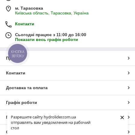
м. Тарасовка
Київська область, Тарасовка, Україна
Контакти
Сьогодні працює з 11:00 до 16:00
Показати весь графік роботи
КНОПКА
ЗВ'ЯЗКУ
Про нас
Контакти
Доставка та оплата
Графік роботи
×
Разрешите сайту hydrolider.com.ua
Повна версія сайту
отправлять вам уведомления на рабочий
стол
Сайт створено на маркетплейсі
Prom.ua