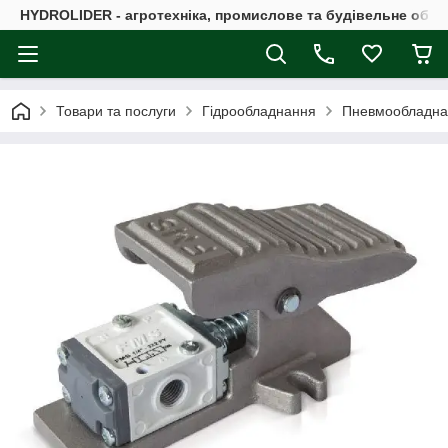
HYDROLIDER - агротехніка, промислове та будівельне обл
Товари та послуги
Гідрообладнання
Пневмообладна