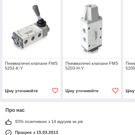
Пневматичні клапани FMS
Пневматичні клапани FMS
Пнев
5202-K-Y
5203-H-Y
520
Ціну уточнюйте
Ціну уточнюйте
Цін
Про нас
93% позитивних з 14 відгуків за рік
Працює з 15.03.2013