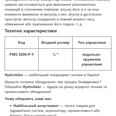
широко застосовуються для виконання різноманітних
операцій зі стисненим повітрям: впуску його в ті чи інші
елементи вимикача та випуску з них, впуску в дугогасних
пристроїв, випуску (скидання) в певний момент часу,
обмеження або припинення його подачі і т. д.
Технічні характеристики
Код
Вхідний розмір
Тип
управління
FMS 3206-P-Y
¼
"
педально-
пружинне
управління
Hydrolider
— найбільший гіпермаркет техніки в Україні!
Шукаєте потужне обладнання, яке працює безвідмовно?
Обирайте
Hydrolider
— лідера на ринку аграрної техніки та
промислового обладнання!
Чому обирають саме нас:
Найбільший асортимент
— тисячі товарів для
гідравлічних систем, агросектору, промисловості або
бізнесу. Усе в одному місці!