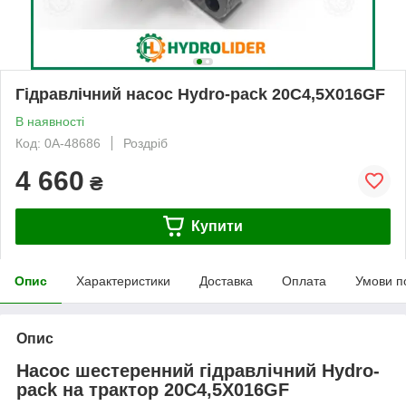
Гідравлічний насос Hydro-pack 20C4,5X016GF
В наявності
Код: 0А-48686
Роздріб
4 660
₴
Купити
Опис
Характеристики
Доставка
Оплата
Умови п
Опис
Насос шестеренний гідравлічний Hydro-
pack на трактор 20C4,5X016GF