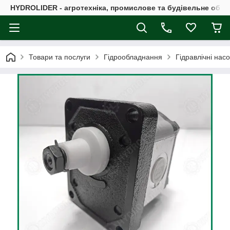
HYDROLIDER - агротехніка, промислове та будівельне обл
Товари та послуги
Гідрообладнання
Гідравлічні нас