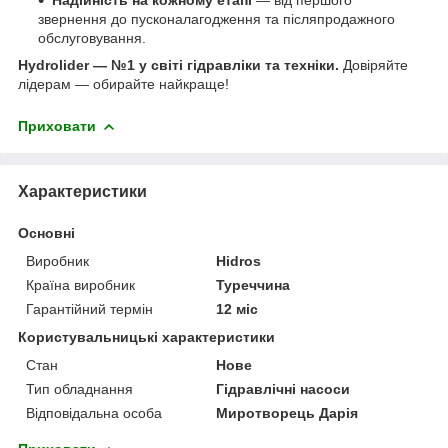
звернення до пусконалагодження та післяпродажного
обслуговування.
Hydrolider — №1 у світі гідравліки та техніки.
Довіряйте
лідерам — обирайте найкраще!
Приховати
Характеристики
Основні
Виробник
Hidros
Країна виробник
Туреччина
Гарантійний термін
12 міс
Користувальницькі характеристики
Стан
Нове
Тип обладнання
Гідравлічні насоси
Відповідальна особа
Миротворець Дарія