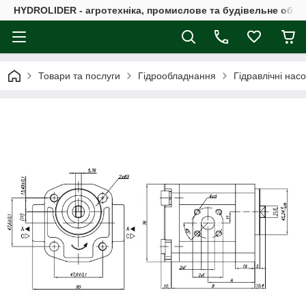
HYDROLIDER - агротехніка, промислове та будівельне обл
Товари та послуги
Гідрообладнання
Гідравлічні нас