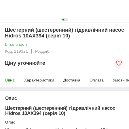
Шестерний (шестеренний) гідравлічний насос
Hidros 10АХ394 (серія 10)
В наявності
Код: 219321
Роздріб
Ціну уточнюйте
Опис
Характеристики
Доставка
Оплата
Умови п
Опис
Шестерний (шестеренний) гідравлічний насос
Hidros 10АХ394 (серія 10)
Опис