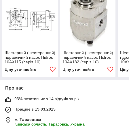
Шестерний (шестеренний)
Шестерний (шестеренний)
Шест
гідравлічний насос Hidros
гідравлічний насос Hidros
гідр
10АХ115 (серія 10)
10АХ182 (серія 10)
10АХ
Ціну уточнюйте
Ціну уточнюйте
Цін
Про нас
93% позитивних з 14 відгуків за рік
Працює з 15.03.2013
м. Тарасовка
Київська область, Тарасовка, Україна