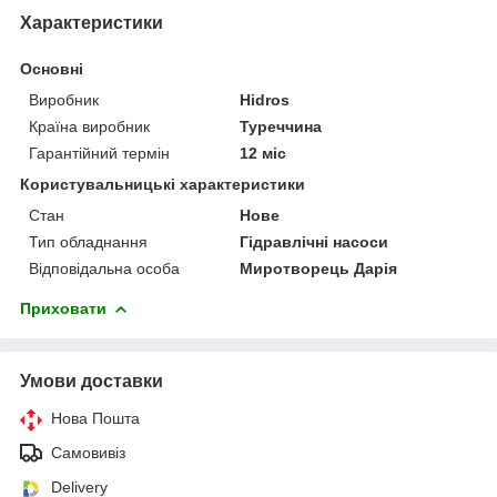
Характеристики
Основні
Виробник
Hidros
Країна виробник
Туреччина
Гарантійний термін
12 міс
Користувальницькі характеристики
Стан
Нове
Тип обладнання
Гідравлічні насоси
Відповідальна особа
Миротворець Дарія
Приховати
Умови доставки
Нова Пошта
Самовивіз
Delivery