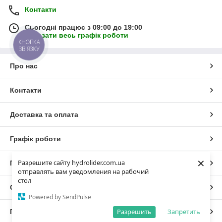
Контакти
Сьогодні працює з 09:00 до 19:00
Показати весь графік роботи
КНОПКА
ЗВ'ЯЗКУ
Про нас
Контакти
Доставка та оплата
Графік роботи
×
Разрешите сайту hydrolider.com.ua
Повна версія сайту
отправлять вам уведомления на рабочий
стол
Сайт створено на маркетплейсі
Prom.ua
Powered by SendPulse
Разрешить
Запретить
Політика конфіденційності