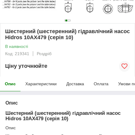
Шестерний (шестеренний) гідравлічний насос
Hidros 10АХ479 (серія 10)
В наявності
Код: 219341
Роздріб
Ціну уточнюйте
Опис
Характеристики
Доставка
Оплата
Умови п
Опис
Шестерний (шестеренний) гідравлічний насос
Hidros 10АХ479 (серія 10)
Опис