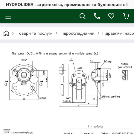
HYDROLIDER - агротехніка, промислове та будівельне обл
Товари та послуги
Гідрообладнання
Гідравлічні нас