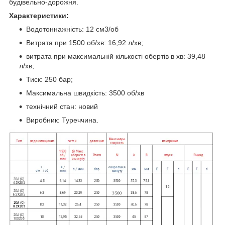
будівельно-дорожня.
Характеристики:
Водотоннажність: 12 см3/об
Витрата при 1500 об/хв: 16,92 л/хв;
витрата при максимальній кількості обертів в хв: 39,48
л/хв;
Тиск: 250 бар;
Максимальна швидкість: 3500 об/хв
технічний стан: новий
Виробник: Туреччина.