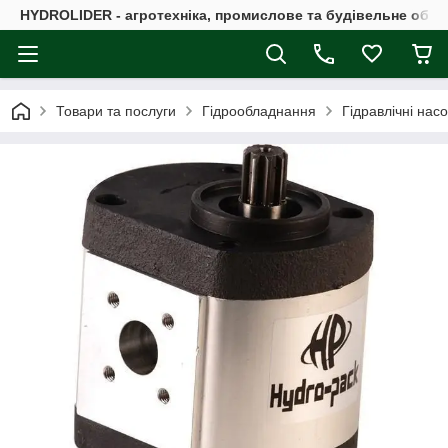
HYDROLIDER - агротехніка, промислове та будівельне обл
Товари та послуги
Гідрообладнання
Гідравлічні нас