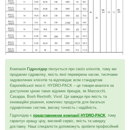
Компанія
Гідролідер
піклується про своїх клієнтів, тому ми
продаємо гідравліку, якість якої перевірена часом, тисячами
задоволених клієнтів та відповідає всім стандартам
Європейської якості. HYDRO-PACK – це товари-аналоги за
доступною ціною таких відомих брендів, як Marzocchi,
Casappa, Bosh Rextroth, Vivol. Це завжди про якість та
інноваційні рішення, комплекс продуктів для багатьох
гідравлічних систем, високу точність і надійність.
Гідролідер є
представником компанії HYDRO-PACK
, тому
гарантує кращу ціну, високий сервіс, якість та швидку
доставку. Наші спеціалісти допоможуть зробити професійний