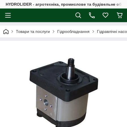
HYDROLIDER - агротехніка, промислове та будівельне обл
Товари та послуги
Гідрообладнання
Гідравлічні нас