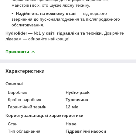
майстрів і всіх, хто шукає якісну техніку.
Надійність на кожному етапі
— від першого
звернення до пусконалагодження та післяпродажного
обслуговування.
Hydrolider — №1 у світі гідравліки та техніки.
Довіряйте
лідерам — обирайте найкраще!
Приховати
Характеристики
Основні
Виробник
Hydro-pack
Країна виробник
Туреччина
Гарантійний термін
12 міс
Користувальницькі характеристики
Стан
Нове
Тип обладнання
Гідравлічні насоси