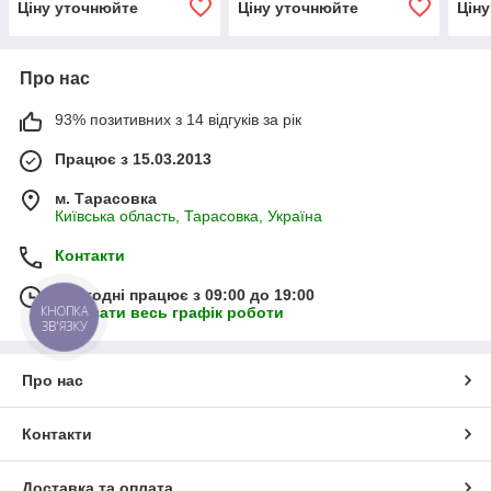
Ціну уточнюйте
Ціну уточнюйте
Цін
Про нас
93% позитивних з 14 відгуків за рік
Працює з 15.03.2013
м. Тарасовка
Київська область, Тарасовка, Україна
Контакти
Сьогодні працює з 09:00 до 19:00
КНОПКА
Показати весь графік роботи
ЗВ'ЯЗКУ
Про нас
Контакти
Доставка та оплата