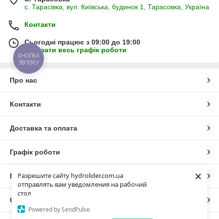
с. Тарасівка, вул. Київська, будинок 1, Тарасовка, Україна
Контакти
Сьогодні працює з 09:00 до 19:00
Показати весь графік роботи
КНОПКА
ЗВ'ЯЗКУ
Про нас
Контакти
Доставка та оплата
Графік роботи
×
Разрешите сайту hydrolider.com.ua
Повна версія сайту
отправлять вам уведомления на рабочий
стол
Сайт створено на маркетплейсі
Prom.ua
Powered by SendPulse