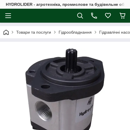
HYDROLIDER - агротехніка, промислове та будівельне обл
Товари та послуги
Гідрообладнання
Гідравлічні нас