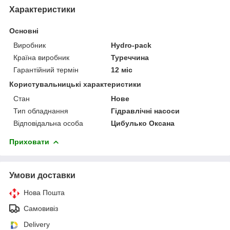
Характеристики
Основні
Виробник
Hydro-pack
Країна виробник
Туреччина
Гарантійний термін
12 міс
Користувальницькі характеристики
Стан
Нове
Тип обладнання
Гідравлічні насоси
Відповідальна особа
Цибулько Оксана
Приховати
Умови доставки
Нова Пошта
Самовивіз
Delivery