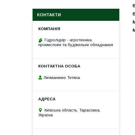
КОНТАКТИ
М
М
Гідролідер - агротехніка,
промислове та будівельне обладнання
Личманенко Тетяна
Київська область, Тарасовка,
Україна