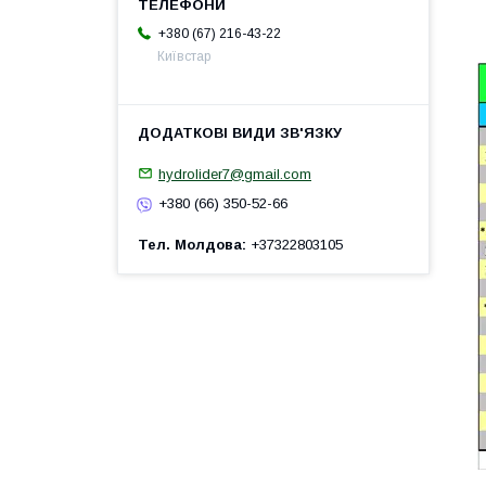
+380 (67) 216-43-22
Київстар
hydrolider7@gmail.com
+380 (66) 350-52-66
Тел. Молдова
+37322803105