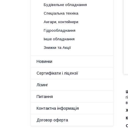
Будівельне обладнання
Спеціальна техніка
Ангари, контейнери
Гідрообладнання
Інше обладнання
Знижки та Акції
Новинки
Сертифікати і ліцензії
Лізинг
Питання
г
в
Контактна інформація
Х
Договор оферта