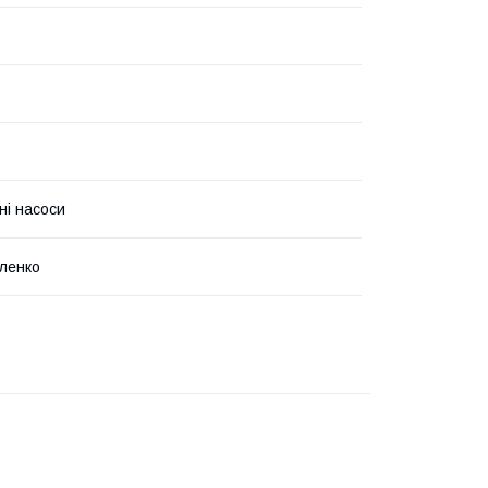
ні насоси
ленко