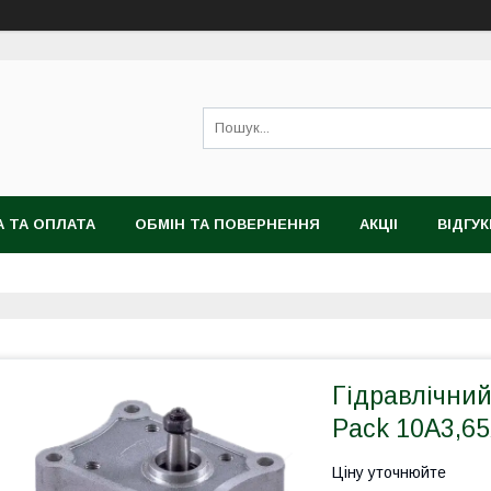
 ТА ОПЛАТА
ОБМІН ТА ПОВЕРНЕННЯ
АКЦІІ
ВІДГУК
Гідравлічни
Pack 10A3,6
Ціну уточнюйте