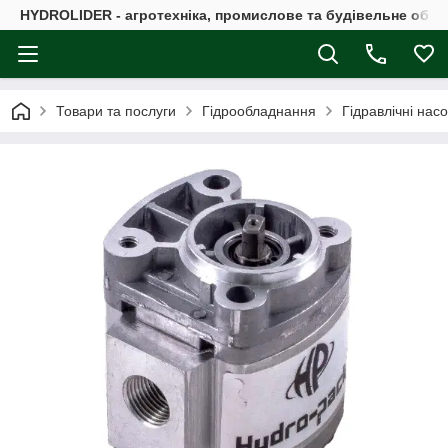
HYDROLIDER - агротехніка, промислове та будівельне обл
Товари та послуги
Гідрообладнання
Гідравлічні нас