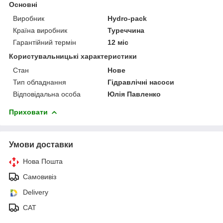
Основні
Виробник
Hydro-pack
Країна виробник
Туреччина
Гарантійний термін
12 міс
Користувальницькі характеристики
Стан
Нове
Тип обладнання
Гідравлічні насоси
Відповідальна особа
Юлія Павленко
Приховати
Умови доставки
Нова Пошта
Самовивіз
Delivery
САТ