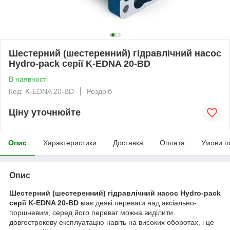
Шестерний (шестеренний) гідравлічний насос
Hydro-pack серії K-EDNA 20-BD
В наявності
Код: K-EDNA 20-BD
Роздріб
Ціну уточнюйте
Опис
Характеристики
Доставка
Оплата
Умови п
Опис
Шестерний (шестеренний) гідравлічний насос Hydro-pack
серії K-EDNA 20-BD
має деякі переваги над аксіально-
поршневим, серед його переваг можна виділити
довгострокову експлуатацію навіть на високих оборотах, і це