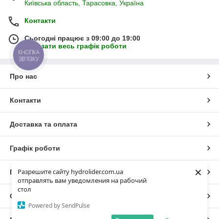
Київська область, Тарасовка, Україна
Контакти
Сьогодні працює з 09:00 до 19:00
Показати весь графік роботи
КНОПКА
ЗВ'ЯЗКУ
Про нас
Контакти
Доставка та оплата
Графік роботи
×
Разрешите сайту hydrolider.com.ua
Повна версія сайту
отправлять вам уведомления на рабочий
стол
Сайт створено на маркетплейсі
Prom.ua
Powered by SendPulse