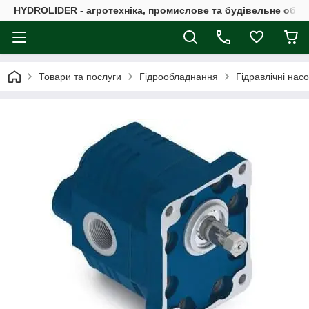
HYDROLIDER - агротехніка, промислове та будівельне обл
Товари та послуги
Гідрообладнання
Гідравлічні нас