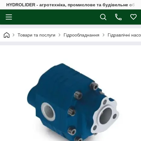
HYDROLIDER - агротехніка, промислове та будівельне обл
Товари та послуги
Гідрообладнання
Гідравлічні нас