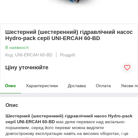
Шестерний (шестеренний) гідравлічний насос
Hydro-pack серії UNI-ERCAH 60-BD
В наявності
Код: UNI-ERCAH 60-BD
Роздріб
Ціну уточнюйте
Опис
Характеристики
Доставка
Оплата
Умови п
Опис
Шестерний (шестеренний) гідравлічний насос Hydro-pack
серії UNI-ERCAH 60-BD
має деякі переваги над аксіально-
поршневим, серед його переваг можна виділити
довгострокову експлуатацію навіть на високих оборотах, і це