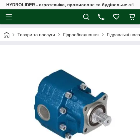
HYDROLIDER - агротехніка, промислове та будівельне обл
Товари та послуги
Гідрообладнання
Гідравлічні нас