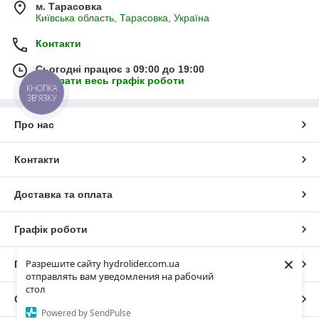
м. Тарасовка
Київська область, Тарасовка, Україна
Контакти
Сьогодні працює з 09:00 до 19:00
Показати весь графік роботи
КНОПКА
ЗВ'ЯЗКУ
Про нас
Контакти
Доставка та оплата
Графік роботи
×
Разрешите сайту hydrolider.com.ua
Повна версія сайту
отправлять вам уведомления на рабочий
стол
Сайт створено на маркетплейсі
Prom.ua
Powered by SendPulse