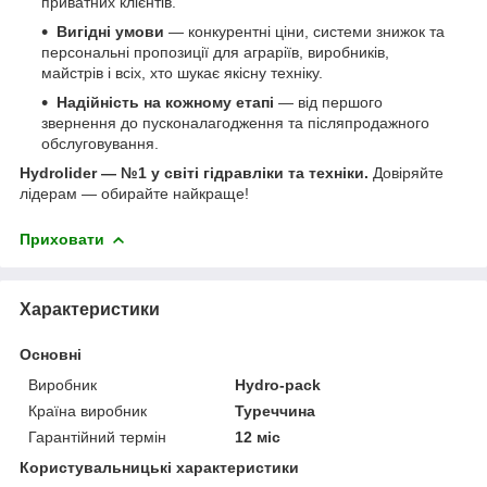
приватних клієнтів.
Вигідні умови
— конкурентні ціни, системи знижок та
персональні пропозиції для аграріїв, виробників,
майстрів і всіх, хто шукає якісну техніку.
Надійність на кожному етапі
— від першого
звернення до пусконалагодження та післяпродажного
обслуговування.
Hydrolider — №1 у світі гідравліки та техніки.
Довіряйте
лідерам — обирайте найкраще!
Приховати
Характеристики
Основні
Виробник
Hydro-pack
Країна виробник
Туреччина
Гарантійний термін
12 міс
Користувальницькі характеристики