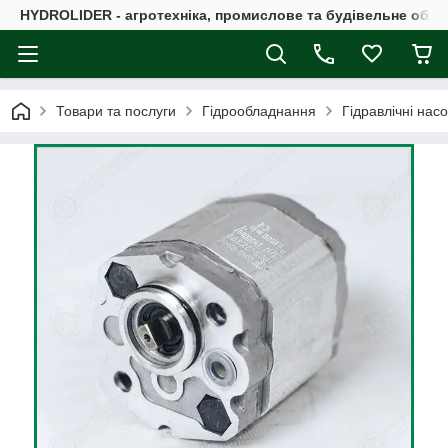
HYDROLIDER - агротехніка, промислове та будівельне обл
Товари та послуги
Гідрообладнання
Гідравлічні нас