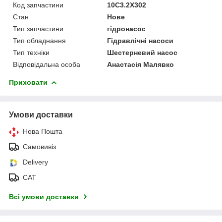
Код запчастини
10С3.2X302
Стан
Нове
Тип запчастини
гідронасос
Тип обладнання
Гідравлічні насоси
Тип техніки
Шестерневий насос
Відповідальна особа
Анастасія Малявко
Приховати
Умови доставки
Нова Пошта
Самовивіз
Delivery
САТ
Всі умови доставки