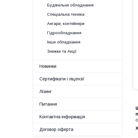
Будівельне обладнання
Спеціальна техніка
Ангари, контейнери
Гідрообладнання
Інше обладнання
Знижки та Акції
Новинки
Сертифікати і ліцензії
Лізинг
Питання
Ш
п
Контактна інформація
с
Договор оферта