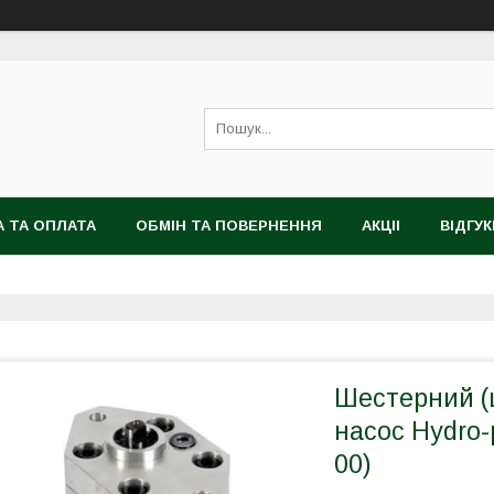
 ТА ОПЛАТА
ОБМІН ТА ПОВЕРНЕННЯ
АКЦІІ
ВІДГУК
Шестерний (
насос Hydro-
00)