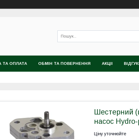
 ТА ОПЛАТА
ОБМІН ТА ПОВЕРНЕННЯ
АКЦІІ
ВІДГУК
Шестерний (
насос Hydro-
Ціну уточнюйте