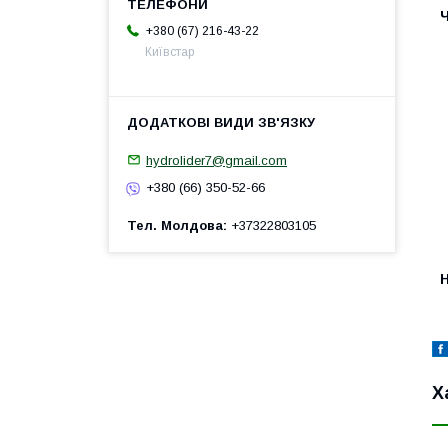
+380 (67) 216-43-22
Київстар
hydrolider7@gmail.com
+380 (66) 350-52-66
Тел. Молдова
+37322803105
H
Х