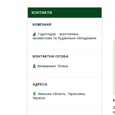
КОНТАКТИ
Гідролідер - агротехніка,
промислове та будівельне обладнання
Личманенко Тетяна
Київська область, Тарасовка,
Україна
H
Ш
п