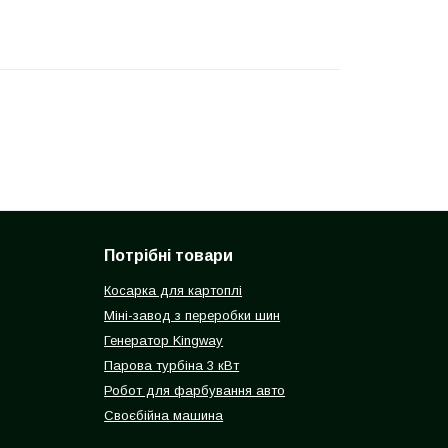
Потрібні товари
Косарка для картоплі
Міні-завод з переробки шин
Генератор Kingway
Парова турбіна 3 кВт
Робот для фарбування авто
Своєбійна машина