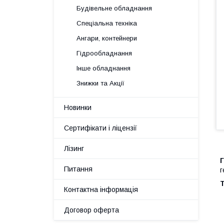
Будівельне обладнання
Спеціальна техніка
Ангари, контейнери
Гідрообладнання
Інше обладнання
Знижки та Акції
Новинки
Сертифікати і ліцензії
Лізинг
Г
Питання
г
Т
Контактна інформація
Договор оферта