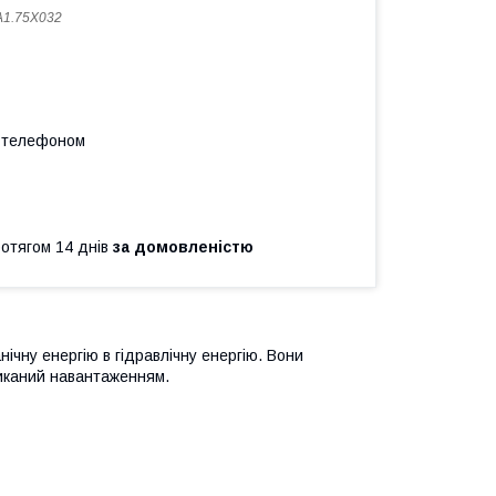
1.75X032
а телефоном
ротягом 14 днів
за домовленістю
нічну енергію в гідравлічну енергію. Вони
ликаний навантаженням.