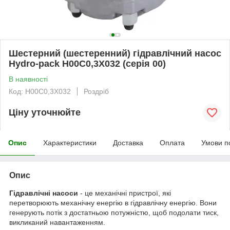
Шестерний (шестеренний) гідравлічний насос
Hydro-pack H00C0,3X032 (серія 00)
В наявності
Код: H00C0,3X032
Роздріб
Ціну уточнюйте
Опис
Характеристики
Доставка
Оплата
Умови п
Опис
Гідравлічні насоси
- це механічні пристрої, які
перетворюють механічну енергію в гідравлічну енергію. Вони
генерують потік з достатньою потужністю, щоб подолати тиск,
викликаний навантаженням.