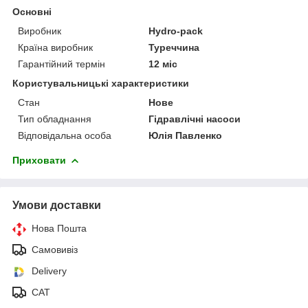
Основні
Виробник
Hydro-pack
Країна виробник
Туреччина
Гарантійний термін
12 міс
Користувальницькі характеристики
Стан
Нове
Тип обладнання
Гідравлічні насоси
Відповідальна особа
Юлія Павленко
Приховати
Умови доставки
Нова Пошта
Самовивіз
Delivery
САТ