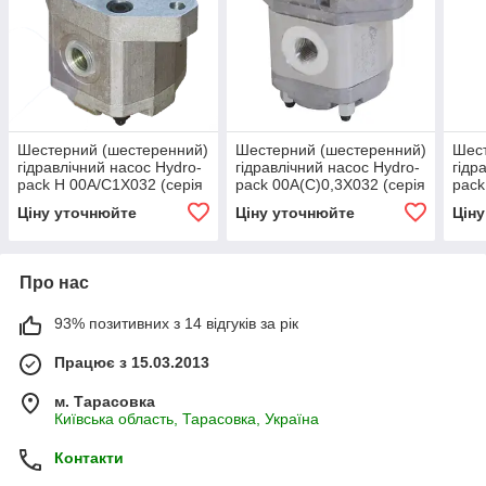
Шестерний (шестеренний)
Шестерний (шестеренний)
Шест
гідравлічний насос Hydro-
гідравлічний насос Hydro-
гідр
pack H 00A/C1X032 (серія
pack 00A(C)0,3X032 (серія
pack
00)
00)
00)
Ціну уточнюйте
Ціну уточнюйте
Цін
Про нас
93% позитивних з 14 відгуків за рік
Працює з 15.03.2013
м. Тарасовка
Київська область, Тарасовка, Україна
Контакти