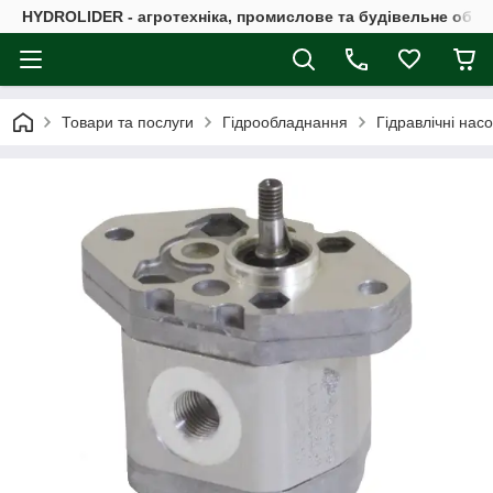
HYDROLIDER - агротехніка, промислове та будівельне обл
Товари та послуги
Гідрообладнання
Гідравлічні нас