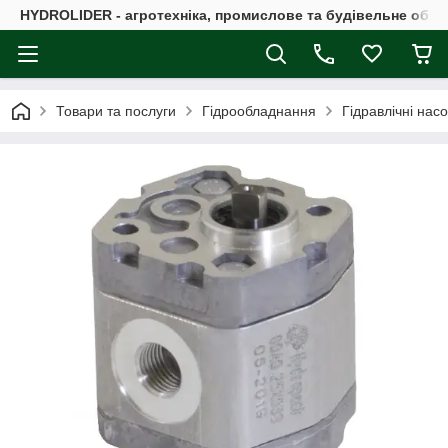
HYDROLIDER - агротехніка, промислове та будівельне обл
Товари та послуги
Гідрообладнання
Гідравлічні нас