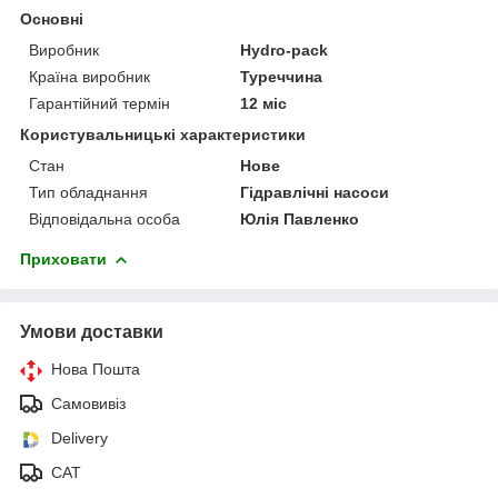
Основні
Виробник
Hydro-pack
Країна виробник
Туреччина
Гарантійний термін
12 міс
Користувальницькі характеристики
Стан
Нове
Тип обладнання
Гідравлічні насоси
Відповідальна особа
Юлія Павленко
Приховати
Умови доставки
Нова Пошта
Самовивіз
Delivery
САТ