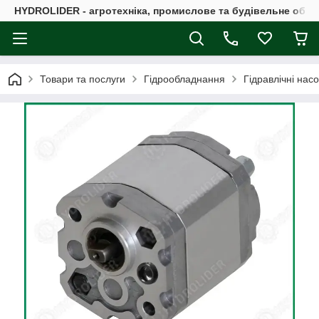
HYDROLIDER - агротехніка, промислове та будівельне обл
Товари та послуги
Гідрообладнання
Гідравлічні нас