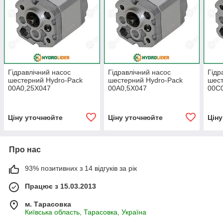
Гідравлічний насос
Гідравлічний насос
Гідр
шестерний Hydro-Pack
шестерний Hydro-Pack
шест
00A0,25X047
00A0,5X047
00C
Ціну уточнюйте
Ціну уточнюйте
Цін
Про нас
93% позитивних з 14 відгуків за рік
Працює з 15.03.2013
м. Тарасовка
Київська область, Тарасовка, Україна