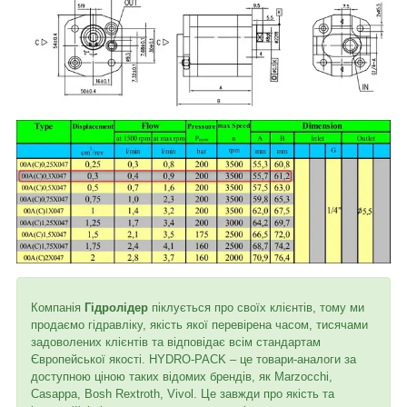
Компанія
Гідролідер
піклується про своїх клієнтів, тому ми
продаємо гідравліку, якість якої перевірена часом, тисячами
задоволених клієнтів та відповідає всім стандартам
Європейської якості. HYDRO-PACK – це товари-аналоги за
доступною ціною таких відомих брендів, як Marzocchi,
Casappa, Bosh Rextroth, Vivol. Це завжди про якість та