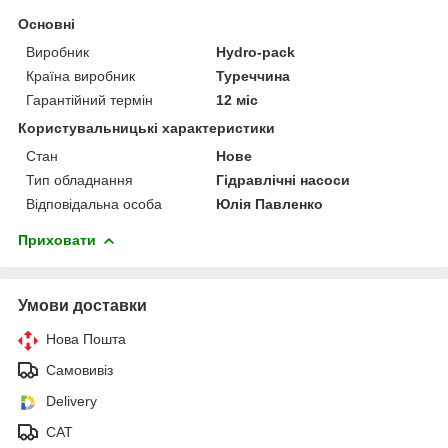
Основні
Виробник
Hydro-pack
Країна виробник
Туреччина
Гарантійний термін
12 міс
Користувальницькі характеристики
Стан
Нове
Тип обладнання
Гідравлічні насоси
Відповідальна особа
Юлія Павленко
Приховати
Умови доставки
Нова Пошта
Самовивіз
Delivery
САТ