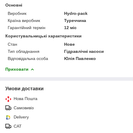
Основні
Виробник
Hydro-pack
Країна виробник
Туреччина
Гарантійний термін
12 міс
Користувальницькі характеристики
Стан
Нове
Тип обладнання
Гідравлічні насоси
Відповідальна особа
Юлія Павленко
Приховати
Умови доставки
Нова Пошта
Самовивіз
Delivery
САТ