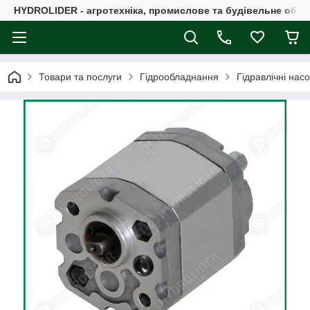
HYDROLIDER - агротехніка, промислове та будівельне обл
Товари та послуги
Гідрообладнання
Гідравлічні нас