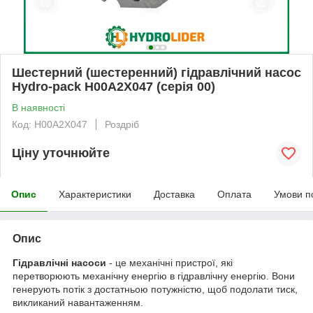
Шестерний (шестеренний) гідравлічний насос
Hydro-pack H00A2X047 (серія 00)
В наявності
Код: H00A2X047
Роздріб
Ціну уточнюйте
Опис
Характеристики
Доставка
Оплата
Умови п
Опис
Гідравлічні насоси
- це механічні пристрої, які
перетворюють механічну енергію в гідравлічну енергію. Вони
генерують потік з достатньою потужністю, щоб подолати тиск,
викликаний навантаженням.