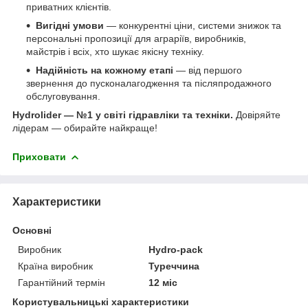
приватних клієнтів.
Вигідні умови
— конкурентні ціни, системи знижок та
персональні пропозиції для аграріїв, виробників,
майстрів і всіх, хто шукає якісну техніку.
Надійність на кожному етапі
— від першого
звернення до пусконалагодження та післяпродажного
обслуговування.
Hydrolider — №1 у світі гідравліки та техніки.
Довіряйте
лідерам — обирайте найкраще!
Приховати
Характеристики
Основні
Виробник
Hydro-pack
Країна виробник
Туреччина
Гарантійний термін
12 міс
Користувальницькі характеристики