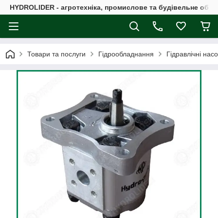
HYDROLIDER - агротехніка, промислове та будівельне обл
Товари та послуги
Гідрообладнання
Гідравлічні нас