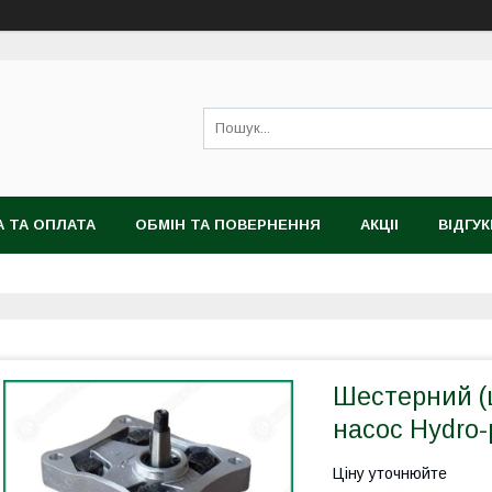
 ТА ОПЛАТА
ОБМІН ТА ПОВЕРНЕННЯ
АКЦІІ
ВІДГУК
Шестерний (
насос Hydro-
Ціну уточнюйте