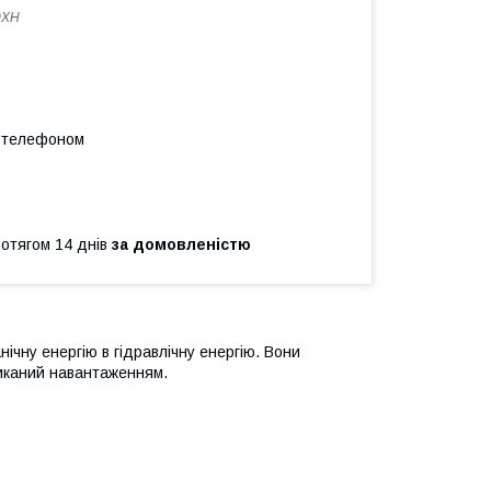
0XH
а телефоном
ротягом 14 днів
за домовленістю
нічну енергію в гідравлічну енергію. Вони
ликаний навантаженням.