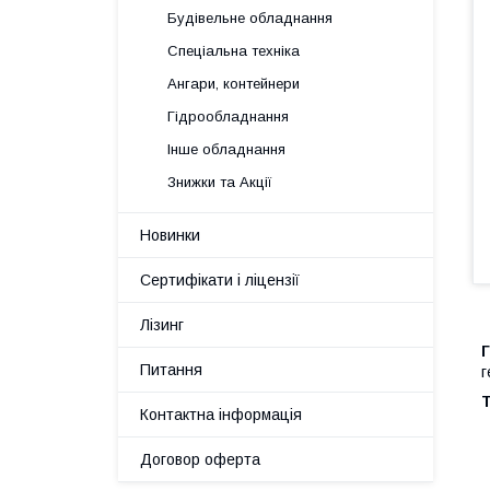
Будівельне обладнання
Спеціальна техніка
Ангари, контейнери
Гідрообладнання
Інше обладнання
Знижки та Акції
Новинки
Сертифікати і ліцензії
Лізинг
Г
Питання
г
Т
Контактна інформація
Договор оферта