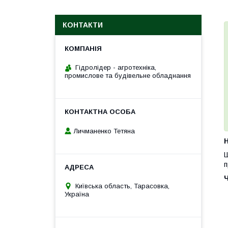
КОНТАКТИ
Гідролідер - агротехніка,
промислове та будівельне обладнання
Личманенко Тетяна
H
Ш
п
Київська область, Тарасовка,
Україна