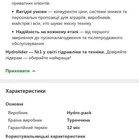
приватних клієнтів.
Вигідні умови
— конкурентні ціни, системи знижок та
персональні пропозиції для аграріїв, виробників,
майстрів і всіх, хто шукає якісну техніку.
Надійність на кожному етапі
— від першого
звернення до пусконалагодження та післяпродажного
обслуговування.
Hydrolider — №1 у світі гідравліки та техніки.
Довіряйте
лідерам — обирайте найкраще!
Приховати
Характеристики
Основні
Виробник
Hydro-pack
Країна виробник
Туреччина
Гарантійний термін
12 міс
Користувальницькі характеристики