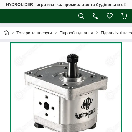
HYDROLIDER - агротехніка, промислове та будівельне обл
Товари та послуги
Гідрообладнання
Гідравлічні нас