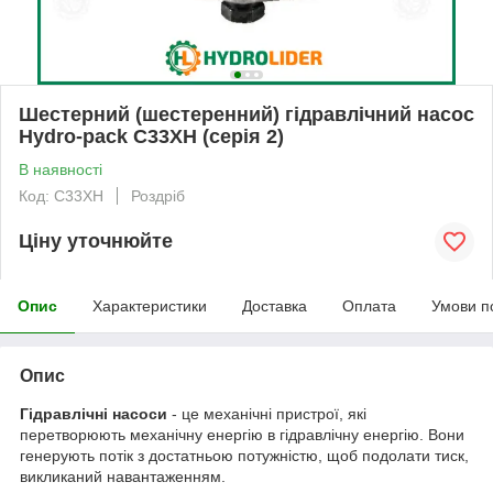
Шестерний (шестеренний) гідравлічний насос
Hydro-pack C33XH (серія 2)
В наявності
Код: C33XH
Роздріб
Ціну уточнюйте
Опис
Характеристики
Доставка
Оплата
Умови п
Опис
Гідравлічні насоси
- це механічні пристрої, які
перетворюють механічну енергію в гідравлічну енергію. Вони
генерують потік з достатньою потужністю, щоб подолати тиск,
викликаний навантаженням.