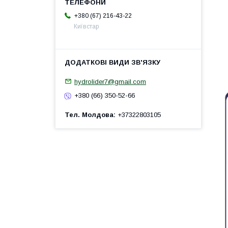
+380 (67) 216-43-22
Київстар
hydrolider7@gmail.com
+380 (66) 350-52-66
Тел. Молдова
+37322803105