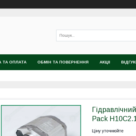
 ТА ОПЛАТА
ОБМІН ТА ПОВЕРНЕННЯ
АКЦІІ
ВІДГУК
Гідравлічни
Pack H10C2.
Ціну уточнюйте