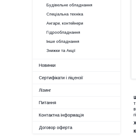
Будівельне обладнання
Спеціальна техніка
Ангари, контейнери
Гідрообладнання
Інше обладнання
Знижки та Акції
Новинки
Сертифікати і ліцензії
Лізинг
Питання
т
в
г
Контактна інформація
Х
Договор оферта