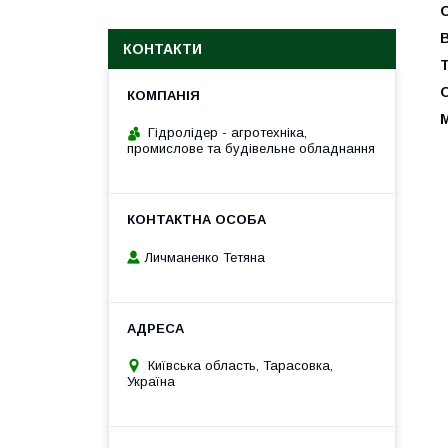
КОНТАКТИ
Т
М
Гідролідер - агротехніка,
промислове та будівельне обладнання
Личманенко Тетяна
Київська область, Тарасовка,
Україна