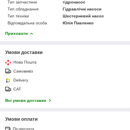
Тип запчастини
гідронасос
Тип обладнання
Гідравлічні насоси
Тип техніки
Шестерневий насос
Відповідальна особа
Юлія Павленко
Приховати
Умови доставки
Нова Пошта
Самовивіз
Delivery
САТ
Всі умови доставки
Умови оплати
Післяплата