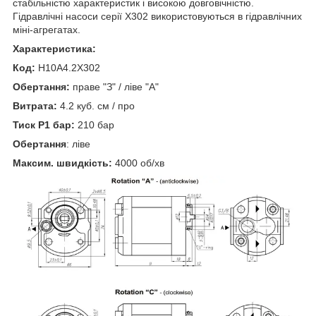
стабільністю характеристик і високою довговічністю.
Гідравлічні насоси серії X302 використовуються в гідравлічних
міні-агрегатах.
Характеристика:
Код:
H10A4.2X302
Обертання:
праве "З" / ліве "А"
Витрата:
4.2 куб. см / про
Тиск P1 бар:
210 бар
Обертання
: ліве
Максим. швидкість:
4000 об/хв