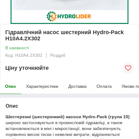
Гідравлічний насос шестерний Hydro-Pack
H10A4.2X302
В наявності
Код: H10A4.2X302
Роздріб
Ціну уточнюйте
Опис
Характеристики
Доставка
Оплата
Умови п
Опис
Шестеренні (шестеренний) насоси Hydro-Pack
(група 10)
широко застосовуються в промисловій гідравліці, а також
встановлюються в міні і мікростанції, вони забезпечують
порівняно високі тиски і невеликі витрати, відрізняються