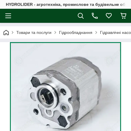
HYDROLIDER - агротехніка, промислове та будівельне обл
Товари та послуги
Гідрообладнання
Гідравлічні нас