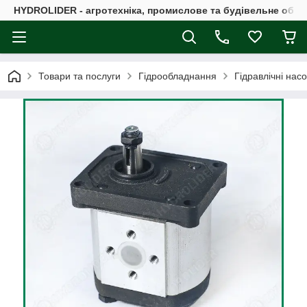
HYDROLIDER - агротехніка, промислове та будівельне обл
Товари та послуги
Гідрообладнання
Гідравлічні нас