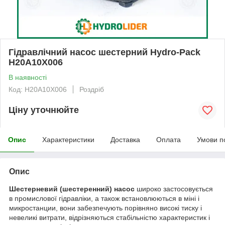
Гідравлічний насос шестерний Hydro-Pack
H20A10X006
В наявності
Код: H20A10X006
Роздріб
Ціну уточнюйте
Опис
Характеристики
Доставка
Оплата
Умови п
Опис
Шестерневий (шестеренний) насос
широко застосовується
в промислової гідравліки, а також встановлюються в міні і
микростанции, вони забезпечують порівняно високі тиску і
невеликі витрати, відрізняються стабільністю характеристик і