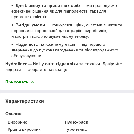
Для бізнесу та приватних осіб
— ми пропонуємо
ефективні рішення як для підприємств, так і для
приватних клієнтів.
Вигідні умови
— конкурентні ціни, системи знижок та
персональні пропозиції для аграріїв, виробників,
майстрів і всіх, хто шукає якісну техніку.
Надійність на кожному етапі
— від першого
звернення до пусконалагодження та післяпродажного
обслуговування.
Hydrolider — №1 у світі гідравліки та техніки.
Довіряйте
лідерам — обирайте найкраще!
Приховати
Характеристики
Основні
Виробник
Hydro-pack
Країна виробник
Туреччина