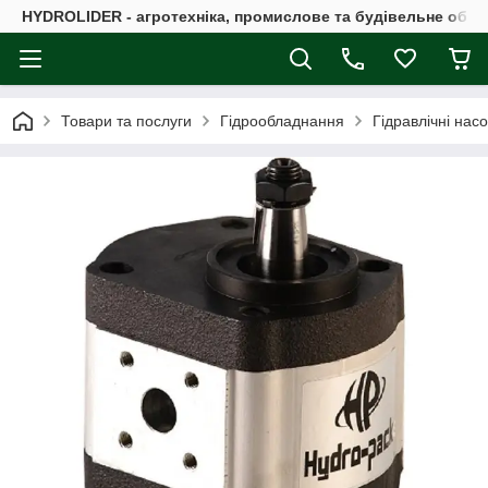
HYDROLIDER - агротехніка, промислове та будівельне обл
Товари та послуги
Гідрообладнання
Гідравлічні нас