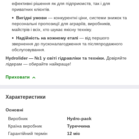
ефективні рішення як для підприємств, так і для
приватних клієнтів.
Вигідні умови
— конкурентні ціни, системи знижок та
персональні пропозиції для аграріїв, виробників,
майстрів і всіх, хто шукає якісну техніку.
Надійність на кожному етапі
— від першого
звернення до пусконалагодження та післяпродажного
обслуговування.
Hydrolider — №1 у світі гідравліки та техніки.
Довіряйте
лідерам — обирайте найкраще!
Приховати
Характеристики
Основні
Виробник
Hydro-pack
Країна виробник
Туреччина
Гарантійний термін
12 міс