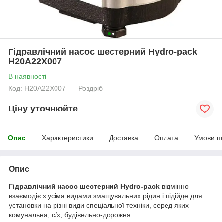
Гідравлічний насос шестерний Hydro-pack
H20A22X007
В наявності
Код: H20A22X007
Роздріб
Ціну уточнюйте
Опис
Характеристики
Доставка
Оплата
Умови п
Опис
Гідравлічний насос шестерний Hydro-pack
відмінно
взаємодіє з усіма видами змащувальних рідин і підійде для
установки на різні види спеціальної техніки, серед яких
комунальна, с/х, будівельно-дорожня.