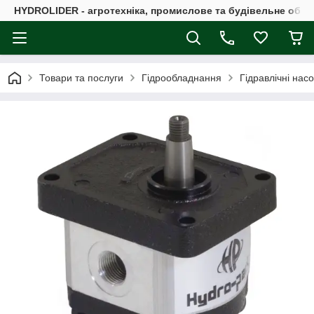
HYDROLIDER - агротехніка, промислове та будівельне обл
Товари та послуги
Гідрообладнання
Гідравлічні нас