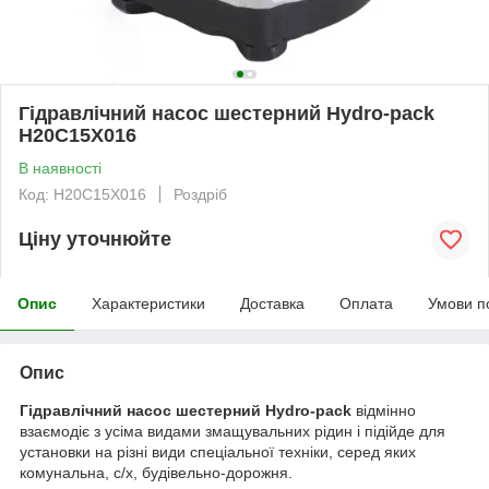
Гідравлічний насос шестерний Hydro-pack
H20C15X016
В наявності
Код: H20C15X016
Роздріб
Ціну уточнюйте
Опис
Характеристики
Доставка
Оплата
Умови п
Опис
Гідравлічний насос шестерний Hydro-pack
відмінно
взаємодіє з усіма видами змащувальних рідин і підійде для
установки на різні види спеціальної техніки, серед яких
комунальна, с/х, будівельно-дорожня.