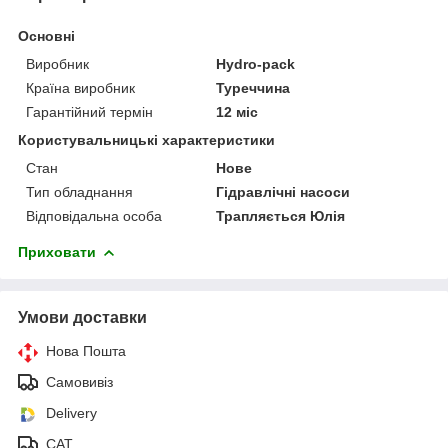
Основні
Виробник
Hydro-pack
Країна виробник
Туреччина
Гарантійний термін
12 міс
Користувальницькі характеристики
Стан
Нове
Тип обладнання
Гідравлічні насоси
Відповідальна особа
Трапляється Юлія
Приховати
Умови доставки
Нова Пошта
Самовивіз
Delivery
САТ