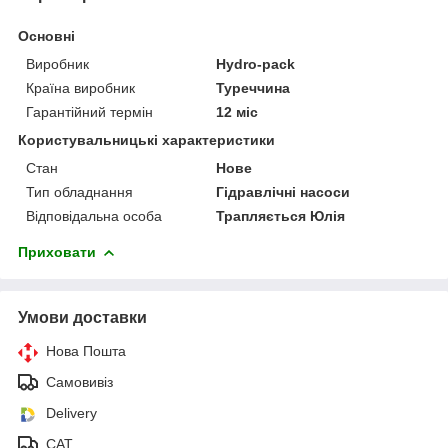
Основні
Виробник
Hydro-pack
Країна виробник
Туреччина
Гарантійний термін
12 міс
Користувальницькі характеристики
Стан
Нове
Тип обладнання
Гідравлічні насоси
Відповідальна особа
Трапляється Юлія
Приховати
Умови доставки
Нова Пошта
Самовивіз
Delivery
САТ