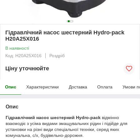
Гідравлічний насос шестерний Hydro-pack
H20A25X016
В наявності
Код: H20A25X016
Роздріб
Ціну уточнюйте
Опис
Характеристики
Доставка
Оплата
Умови п
Опис
Гідравлічний насос шестерний Hydro-pack
відмінно
взаємодіє з усіма видами змащувальних рідин і підійде для
установки на різні види спеціальної техніки, серед яких
комунальна, с/х, будівельно-дорожня.