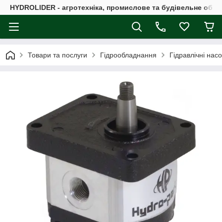
HYDROLIDER - агротехніка, промислове та будівельне обл
Товари та послуги
Гідрообладнання
Гідравлічні нас