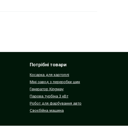
Потрібні товари
Косарка для картоплі
Міні-завод з переробки шин
Генератор Kingway
Парова турбіна 3 кВт
Робот для фарбування авто
Своєбійна машина