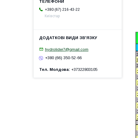
+380 (67) 216-43-22
Київстар
hydrolider7@gmail.com
+380 (66) 350-52-66
Тел. Молдова
+37322803105