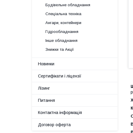
Будівельне обладнання
Спеціальна техніка
Ангари, контейнери
Гідрообладнання
Інше обладнання
Знижки та Акції
Новинки
Сертифікати і ліцензії
Лізинг
р
Х
Питання
Контактна інформація
Договор оферта