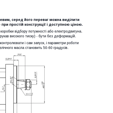
евим, серед його переваг можна виділити
 при простій конструкції і доступною ціною.
 коробки відбору потужності або електродвигуна.
укав високого тиску) - бути без деформацій.
контролювати і сам запуск, і параметри роботи
влічного масла становить 50-60 градусів.