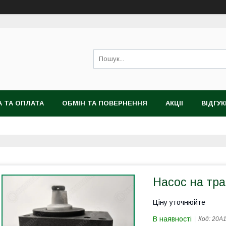
 ТА ОПЛАТА
ОБМІН ТА ПОВЕРНЕННЯ
АКЦІІ
ВІДГУК
Насос на тр
Ціну уточнюйте
В наявності
Код:
20A