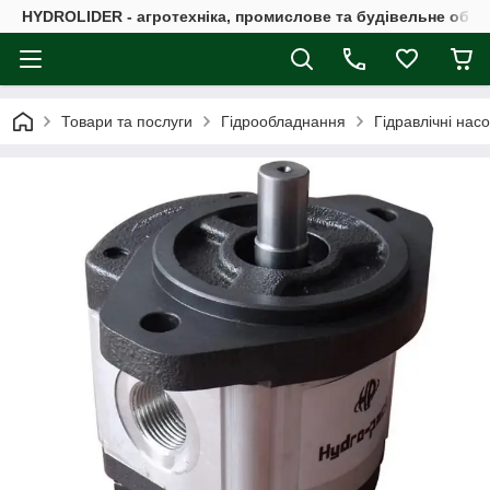
HYDROLIDER - агротехніка, промислове та будівельне обл
Товари та послуги
Гідрообладнання
Гідравлічні нас