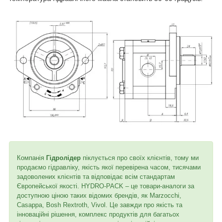
Компанія
Гідролідер
піклується про своїх клієнтів, тому ми
продаємо гідравліку, якість якої перевірена часом, тисячами
задоволених клієнтів та відповідає всім стандартам
Європейської якості. HYDRO-PACK – це товари-аналоги за
доступною ціною таких відомих брендів, як Marzocchi,
Casappa, Bosh Rextroth, Vivol. Це завжди про якість та
інноваційні рішення, комплекс продуктів для багатьох