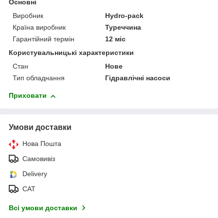
Основні
Виробник
Hydro-pack
Країна виробник
Туреччина
Гарантійний термін
12 міс
Користувальницькі характеристики
Стан
Нове
Тип обладнання
Гідравлічні насоси
Приховати
Умови доставки
Нова Пошта
Самовивіз
Delivery
САТ
Всі умови доставки