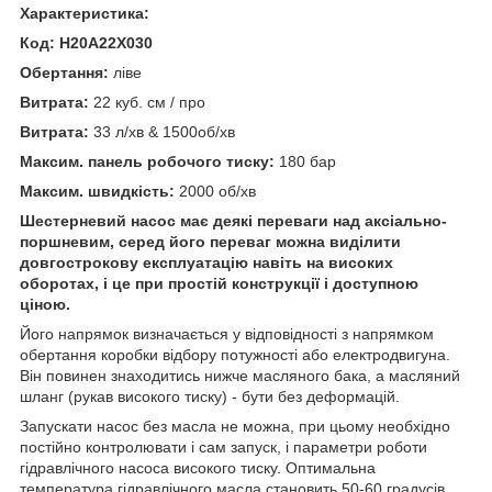
Характеристика:
Код: H20A22X030
Обертання:
ліве
Витрата:
22 куб. см / про
Витрата:
33 л/хв & 1500об/хв
Максим. панель робочого тиску:
180 бар
Максим. швидкість:
2000 об/хв
Шестерневий насос має деякі переваги над аксіально-
поршневим, серед його переваг можна виділити
довгострокову експлуатацію навіть на високих
оборотах, і це при простій конструкції і доступною
ціною.
Його напрямок визначається у відповідності з напрямком
обертання коробки відбору потужності або електродвигуна.
Він повинен знаходитись нижче масляного бака, а масляний
шланг (рукав високого тиску) - бути без деформацій.
Запускати насос без масла не можна, при цьому необхідно
постійно контролювати і сам запуск, і параметри роботи
гідравлічного насоса високого тиску. Оптимальна
температура гідравлічного масла становить 50-60 градусів.