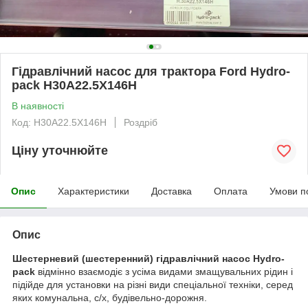
Гідравлічний насос для трактора Ford Hydro-
pack H30A22.5X146H
В наявності
Код: H30A22.5X146H
Роздріб
Ціну уточнюйте
Опис
Характеристики
Доставка
Оплата
Умови п
Опис
Шестерневий (шестеренний) гідравлічний насос Hydro-
pack
відмінно взаємодіє з усіма видами змащувальних рідин і
підійде для установки на різні види спеціальної техніки, серед
яких комунальна, с/х, будівельно-дорожня.