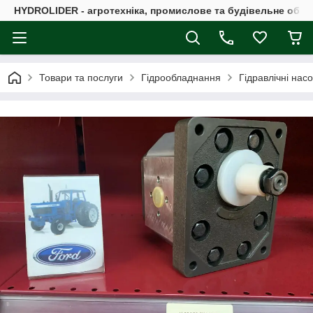
HYDROLIDER - агротехніка, промислове та будівельне обл
Товари та послуги
Гідрообладнання
Гідравлічні нас