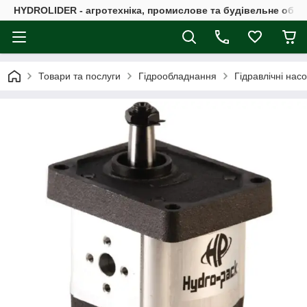
HYDROLIDER - агротехніка, промислове та будівельне обл
Товари та послуги
Гідрообладнання
Гідравлічні нас