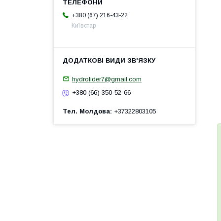
+380 (67) 216-43-22
Київстар
hydrolider7@gmail.com
+380 (66) 350-52-66
Тел. Молдова
+37322803105