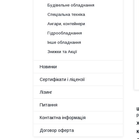
Будівельне обладнання
Спеціальна техніка
Ангари, контейнери
Гідрообладнання
Інше обладнання
Знижки та Акції
Новинки
Сертифікати і ліцензії
Лізинг
Питання
р
Контактна інформація
Х
Договор оферта