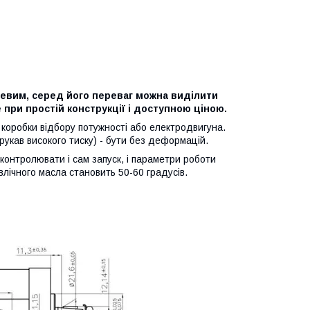
евим, серед його переваг можна виділити
 при простій конструкції і доступною ціною.
 коробки відбору потужності або електродвигуна.
укав високого тиску) - бути без деформацій.
контролювати і сам запуск, і параметри роботи
влічного масла становить 50-60 градусів.