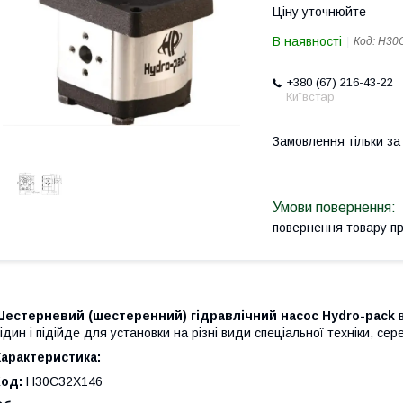
Ціну уточнюйте
В наявності
Код:
H30
+380 (67) 216-43-22
Київстар
Замовлення тільки з
повернення товару п
Шестерневий (шестеренний) гідравлічний насос Hydro-pack
в
ідин і підійде для установки на різні види спеціальної техніки, се
арактеристика:
Код:
H30C32X146