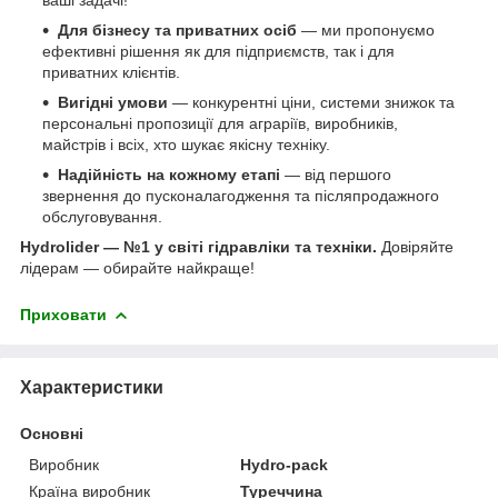
Для бізнесу та приватних осіб
— ми пропонуємо
ефективні рішення як для підприємств, так і для
приватних клієнтів.
Вигідні умови
— конкурентні ціни, системи знижок та
персональні пропозиції для аграріїв, виробників,
майстрів і всіх, хто шукає якісну техніку.
Надійність на кожному етапі
— від першого
звернення до пусконалагодження та післяпродажного
обслуговування.
Hydrolider — №1 у світі гідравліки та техніки.
Довіряйте
лідерам — обирайте найкраще!
Приховати
Характеристики
Основні
Виробник
Hydro-pack
Країна виробник
Туреччина