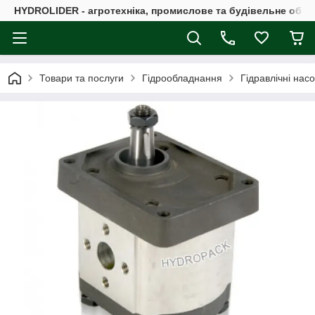
HYDROLIDER - агротехніка, промислове та будівельне обл
Товари та послуги
Гідрообладнання
Гідравлічні нас