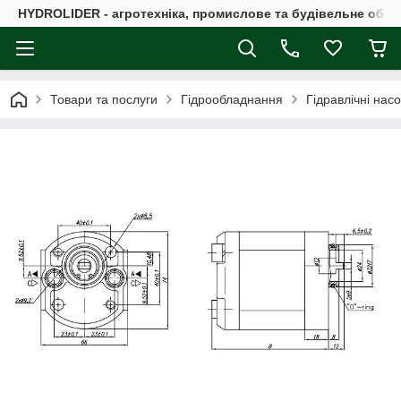
HYDROLIDER - агротехніка, промислове та будівельне обл
Товари та послуги
Гідрообладнання
Гідравлічні нас