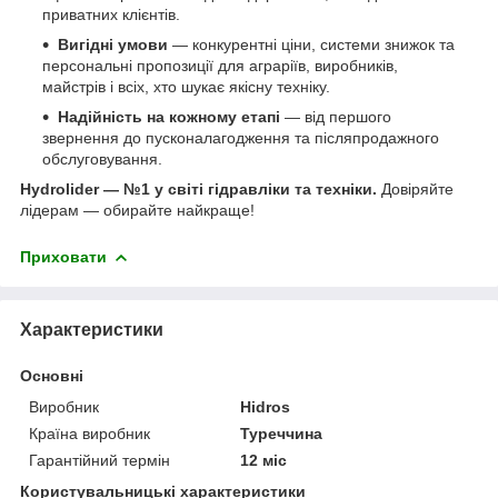
приватних клієнтів.
Вигідні умови
— конкурентні ціни, системи знижок та
персональні пропозиції для аграріїв, виробників,
майстрів і всіх, хто шукає якісну техніку.
Надійність на кожному етапі
— від першого
звернення до пусконалагодження та післяпродажного
обслуговування.
Hydrolider — №1 у світі гідравліки та техніки.
Довіряйте
лідерам — обирайте найкраще!
Приховати
Характеристики
Основні
Виробник
Hidros
Країна виробник
Туреччина
Гарантійний термін
12 міс
Користувальницькі характеристики