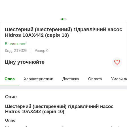
Шестерний (шестеренний) гідравлічний насос
Hidros 10АХ442 (серія 10)
В наявності
Код: 219326
Роздріб
Ціну уточнюйте
Опис
Характеристики
Доставка
Оплата
Умови п
Опис
Шестерний (шестеренний) гідравлічний насос
Hidros 10АХ442 (серія 10)
Опис