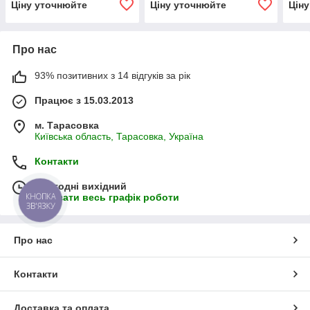
Ціну уточнюйте
Ціну уточнюйте
Цін
Про нас
93% позитивних з 14 відгуків за рік
Працює з 15.03.2013
м. Тарасовка
Київська область, Тарасовка, Україна
Контакти
Сьогодні вихідний
КНОПКА
Показати весь графік роботи
ЗВ'ЯЗКУ
Про нас
Контакти
Доставка та оплата