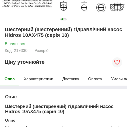
Шестерний (шестеренний) гідравлічний насос
Hidros 10АХ475 (серія 10)
В наявності
Код: 219330
Роздріб
Ціну уточнюйте
Опис
Характеристики
Доставка
Оплата
Умови п
Опис
Шестерний (шестеренний) гідравлічний насос
Hidros 10АХ475 (серія 10)
Опис