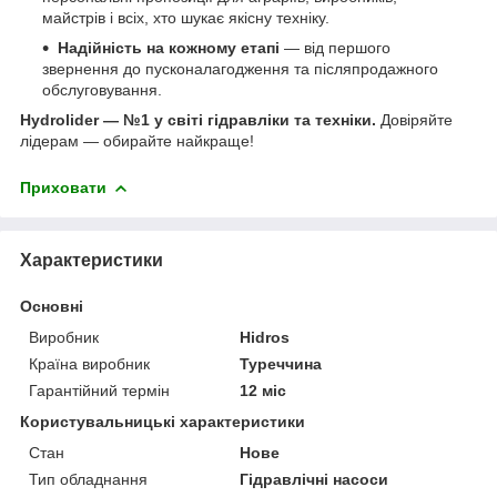
майстрів і всіх, хто шукає якісну техніку.
Надійність на кожному етапі
— від першого
звернення до пусконалагодження та післяпродажного
обслуговування.
Hydrolider — №1 у світі гідравліки та техніки.
Довіряйте
лідерам — обирайте найкраще!
Приховати
Характеристики
Основні
Виробник
Hidros
Країна виробник
Туреччина
Гарантійний термін
12 міс
Користувальницькі характеристики
Стан
Нове
Тип обладнання
Гідравлічні насоси