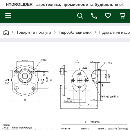
HYDROLIDER - агротехніка, промислове та будівельне обл
Товари та послуги
Гідрообладнання
Гідравлічні нас