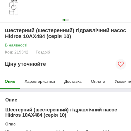
Шестерний (шестеренний) гідравлічний насос
Hidros 10АХ484 (серія 10)
В наявності
Код: 219342
Роздріб
Ціну уточнюйте
Опис
Характеристики
Доставка
Оплата
Умови п
Опис
Шестерний (шестеренний) гідравлічний насос
Hidros 10АХ484 (серія 10)
Опис