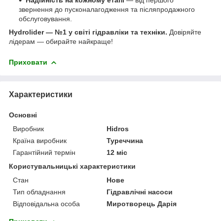
звернення до пусконалагодження та післяпродажного
обслуговування.
Hydrolider — №1 у світі гідравліки та техніки.
Довіряйте
лідерам — обирайте найкраще!
Приховати
Характеристики
Основні
Виробник
Hidros
Країна виробник
Туреччина
Гарантійний термін
12 міс
Користувальницькі характеристики
Стан
Нове
Тип обладнання
Гідравлічні насоси
Відповідальна особа
Миротворець Дарія