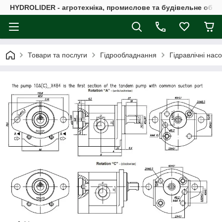
HYDROLIDER - агротехніка, промислове та будівельне обл
Товари та послуги
Гідрообладнання
Гідравлічні нас