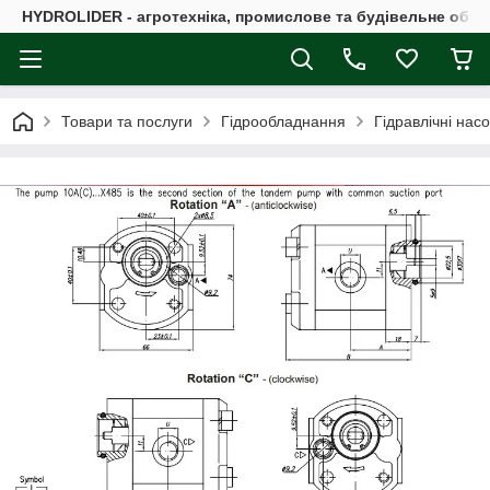
HYDROLIDER - агротехніка, промислове та будівельне обл
Товари та послуги
Гідрообладнання
Гідравлічні нас