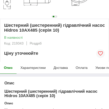
Шестерний (шестеренний) гідравлічний насос
Hidros 10АХ485 (серія 10)
В наявності
Код: 219343
Роздріб
Ціну уточнюйте
Опис
Характеристики
Доставка
Оплата
Умови п
Опис
Шестерний (шестеренний) гідравлічний насос
Hidros 10АХ485 (серія 10)
Опис