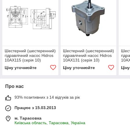
Шестерний (шестеренний)
Шестерний (шестеренний)
Шест
гідравлічний насос Hidros
гідравлічний насос Hidros
гідр
10АХ115 (серія 10)
10АХ131 (серія 10)
10АХ
Ціну уточнюйте
Ціну уточнюйте
Цін
Про нас
93% позитивних з 14 відгуків за рік
Працює з 15.03.2013
м. Тарасовка
Київська область, Тарасовка, Україна